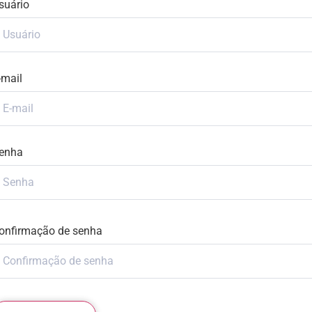
suário
-mail
enha
onfirmação de senha