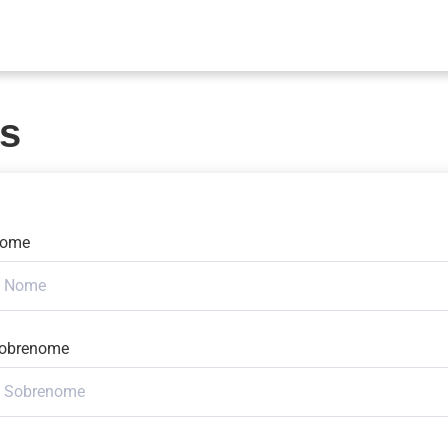
os
ome
obrenome