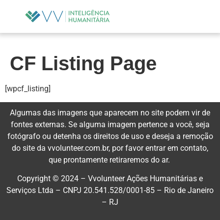
CF Listing Page
[wpcf_listing]
Algumas das imagens que aparecem no site podem vir de
fontes externas. Se alguma imagem pertence a você, seja
fotógrafo ou detenha os direitos de uso e deseja a remoção
do site da vvolunteer.com.br, por favor entrar em contato,
que prontamente retiraremos do ar.
Copyright © 2024 –
Vvolunteer Ações Humanitárias e
Serviços
Ltda – CNPJ 20.541.528/0001-85 – Rio de Janeiro
– RJ