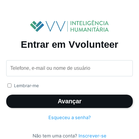
Entrar em Vvolunteer
Lembrar-me
Avançar
Esqueceu a senha?
Não tem uma conta?
Inscrever-se