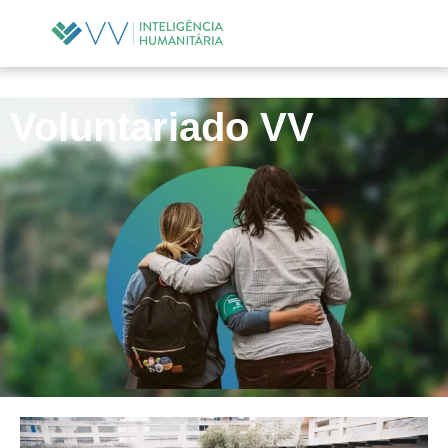
Voluntariado VV