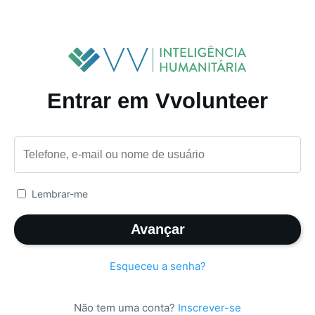
Entrar em Vvolunteer
Lembrar-me
Avançar
Esqueceu a senha?
Não tem uma conta?
Inscrever-se